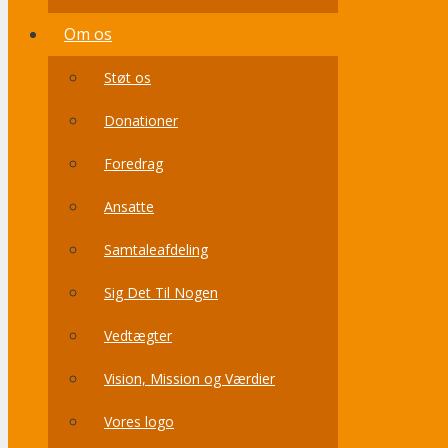
Om os
Støt os
Donationer
Foredrag
Ansatte
Samtaleafdeling
Sig Det Til Nogen
Vedtægter
Vision, Mission og Værdier
Vores logo