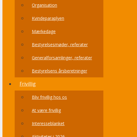
Organisation
Kvindeparaplyen
Mærkedage
Bestyrelsesmøder, referater
Generalforsamlinger, referater
Bestyrelsens årsberetninger
Frivillig
Bliv frivillig hos os
At være frivillig
Interesseblanket
Aktiviteter i 2026