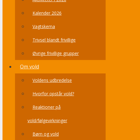
Kalender 2026
Vagtskema
Trivsel blandt frivillige
Øvrige frivillige grupper
Om vold
Voldens udbredelse
Hvorfor opstår vold?
Reaktioner på
vold/følgevirkninger
Børn og vold