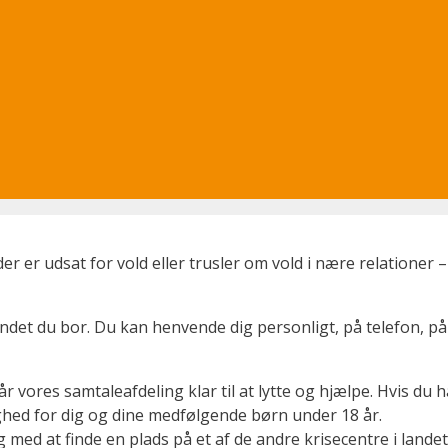
er er udsat for vold eller trusler om vold i nære relationer – 
landet du bor. Du kan henvende dig personligt, på telefon, på 
tår vores samtaleafdeling klar til at lytte og hjælpe. Hvis d
dighed for dig og dine medfølgende børn under 18 år.
dig med at finde en plads på et af de andre krisecentre i landet