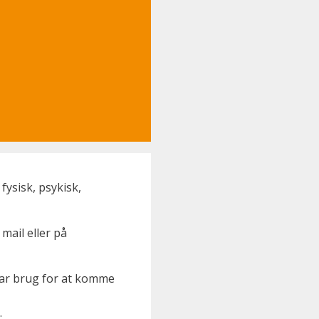
fysisk, psykisk,
mail eller på
u har brug for at komme
.