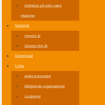
Definition på vold i nære
relationer
Statistik
Seneste år
Seneste fem år
Download
Links
Andre krisecentre
Rådgivende organisationer
Lovgivning