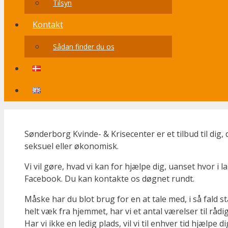
Tilsyn
Kontakt
Sådan finder du os
Sønderborg Kvinde- & Krisecenter er et tilbud til dig, d
seksuel eller økonomisk.
Vi vil gøre, hvad vi kan for hjælpe dig, uanset hvor i 
Facebook. Du kan kontakte os døgnet rundt.
Måske har du blot brug for en at tale med, i så fald s
helt væk fra hjemmet, har vi et antal værelser til rå
Har vi ikke en ledig plads, vil vi til enhver tid hjælpe 