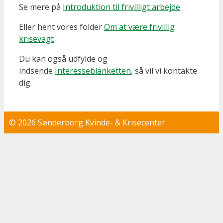
Se mere på
Introduktion til frivilligt arbejde
Eller hent vores folder
Om at være frivillig
krisevagt
Du kan også udfylde og
indsende
Interesseblanketten
, så vil vi kontakte
dig.
© 2026 Sønderborg Kvinde- & Krisecenter