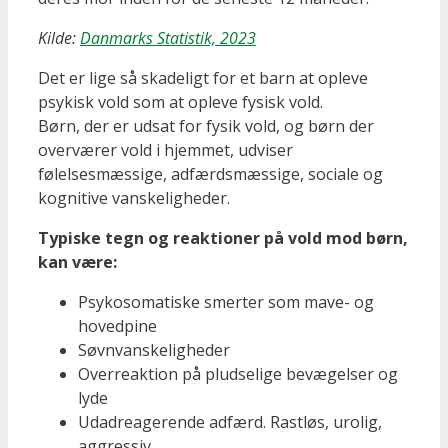
Kilde:
Danmarks Statistik, 2023
Det er lige så skadeligt for et barn at opleve
psykisk vold som at opleve fysisk vold.
Børn, der er udsat for fysik vold, og børn der
overværer vold i hjemmet, udviser
følelsesmæssige, adfærdsmæssige, sociale og
kognitive vanskeligheder.
Typiske tegn og reaktioner på vold mod børn,
kan være:
Psykosomatiske smerter som mave- og
hovedpine
Søvnvanskeligheder
Overreaktion på pludselige bevægelser og
lyde
Udadreagerende adfærd. Rastløs, urolig,
aggressiv