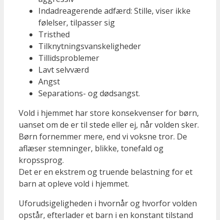
Indadreagerende adfærd: Stille, viser ikke
følelser, tilpasser sig
Tristhed
Tilknytningsvanskeligheder
Tillidsproblemer
Lavt selvværd
Angst
Separations- og dødsangst.
Vold i hjemmet har store konsekvenser for børn,
uanset om de er til stede eller ej, når volden sker.
Børn fornemmer mere, end vi voksne tror. De
aflæser stemninger, blikke, tonefald og
kropssprog.
Det er en ekstrem og truende belastning for et
barn at opleve vold i hjemmet.
Uforudsigeligheden i hvornår og hvorfor volden
opstår, efterlader et barn i en konstant tilstand