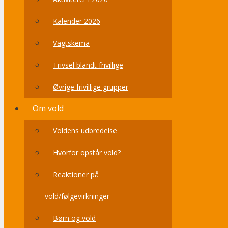
Kalender 2026
Vagtskema
Trivsel blandt frivillige
Øvrige frivillige grupper
Om vold
Voldens udbredelse
Hvorfor opstår vold?
Reaktioner på
vold/følgevirkninger
Børn og vold