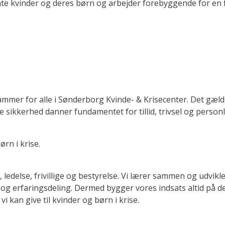
mte kvinder og deres børn og arbejder forebyggende for en f
rammer for alle i Sønderborg Kvinde- & Krisecenter. Det gæl
 sikkerhed danner fundamentet for tillid, trivsel og personl
ørn i krise.
 ledelse, frivillige og bestyrelse. Vi lærer sammen og udvik
og erfaringsdeling. Dermed bygger vores indsats altid på d
vi kan give til kvinder og børn i krise.