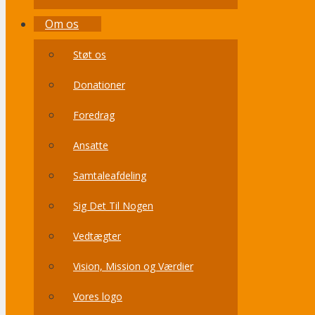
Om os
Støt os
Donationer
Foredrag
Ansatte
Samtaleafdeling
Sig Det Til Nogen
Vedtægter
Vision, Mission og Værdier
Vores logo