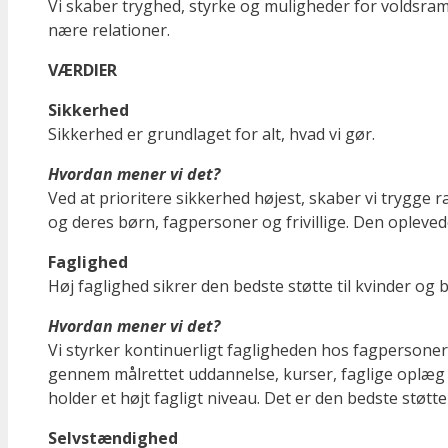
Vi skaber tryghed, styrke og muligheder for voldsra
nære relationer.
VÆRDIER
Sikkerhed
Sikkerhed er grundlaget for alt, hvad vi gør.
Hvordan mener vi det?
Ved at prioritere sikkerhed højest, skaber vi trygge 
og deres børn, fagpersoner og frivillige. Den oplevede
Faglighed
Høj faglighed sikrer den bedste støtte til kvinder og b
Hvordan mener vi det?
Vi styrker kontinuerligt fagligheden hos fagpersoner,
gennem målrettet uddannelse, kurser, faglige oplæg 
holder et højt fagligt niveau. Det er den bedste støtte 
Selvstændighed