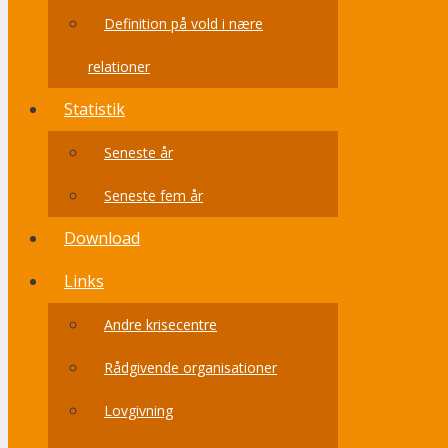
Definition på vold i nære
relationer
Statistik
Seneste år
Seneste fem år
Download
Links
Andre krisecentre
Rådgivende organisationer
Lovgivning