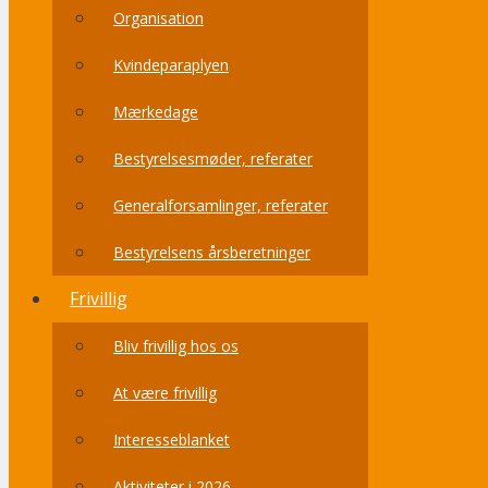
Organisation
Kvindeparaplyen
Mærkedage
Bestyrelsesmøder, referater
Generalforsamlinger, referater
Bestyrelsens årsberetninger
Frivillig
Bliv frivillig hos os
At være frivillig
Interesseblanket
Aktiviteter i 2026