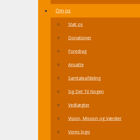
Om os
Støt os
Donationer
Foredrag
Ansatte
Samtaleafdeling
Sig Det Til Nogen
Vedtægter
Vision, Mission og Værdier
Vores logo