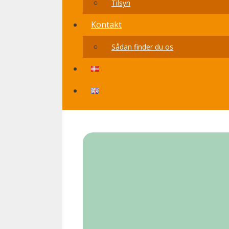
Tilsyn
Kontakt
Sådan finder du os