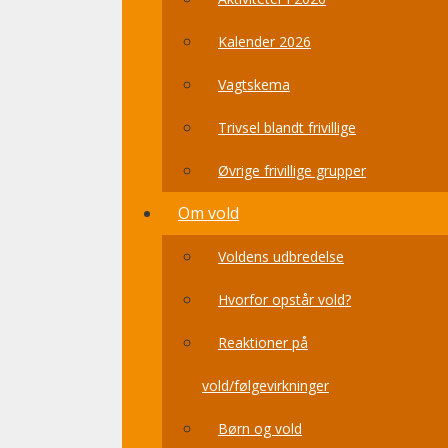
Kalender 2026
Vagtskema
Trivsel blandt frivillige
Øvrige frivillige grupper
Om vold
Voldens udbredelse
Hvorfor opstår vold?
Reaktioner på
vold/følgevirkninger
Børn og vold