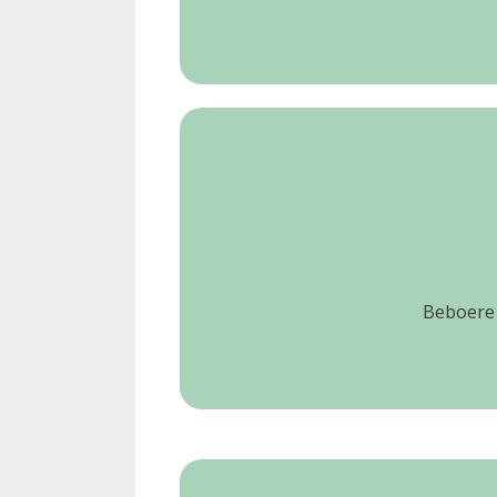
Beboere 