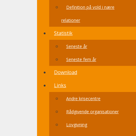
Definition på vold i nære
relationer
Statistik
Seneste år
Seneste fem år
Download
Links
Andre krisecentre
Rådgivende organisationer
Lovgivning