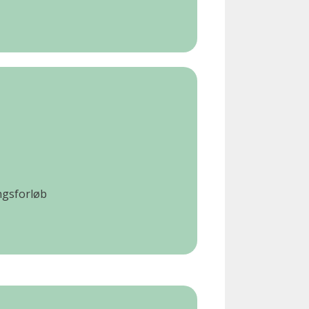
ngsforløb