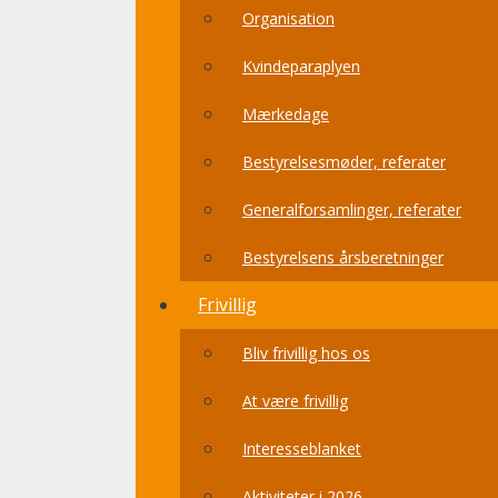
Organisation
Kvindeparaplyen
Mærkedage
Bestyrelsesmøder, referater
Generalforsamlinger, referater
Bestyrelsens årsberetninger
Frivillig
Bliv frivillig hos os
At være frivillig
Interesseblanket
Aktiviteter i 2026