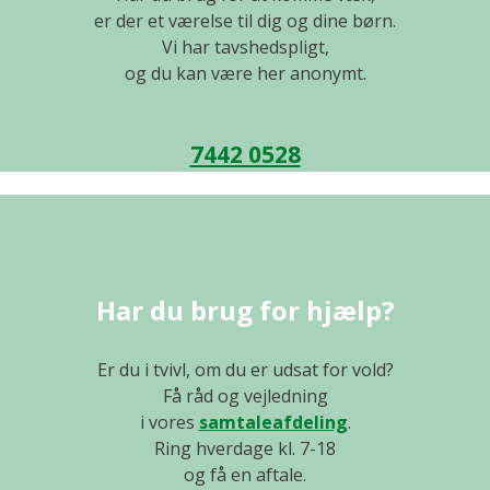
er der et værelse til dig og dine børn.
Vi har tavshedspligt,
og du kan være her anonymt.
7442 0528
Har du brug for hjælp?
Er du i tvivl, om du er udsat for vold?
Få råd og vejledning
i vores
samtaleafdeling
.
Ring hverdage kl. 7-18
og få en aftale.