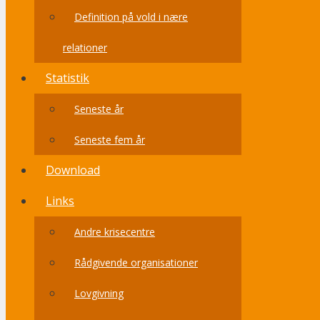
Definition på vold i nære
relationer
Statistik
Seneste år
Seneste fem år
Download
Links
Andre krisecentre
Rådgivende organisationer
Lovgivning