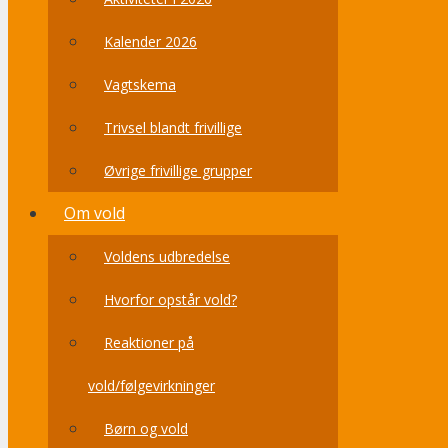
Kalender 2026
Vagtskema
Trivsel blandt frivillige
Øvrige frivillige grupper
Om vold
Voldens udbredelse
Hvorfor opstår vold?
Reaktioner på
vold/følgevirkninger
Børn og vold