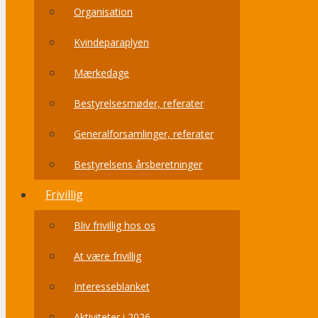
Organisation
Kvindeparaplyen
Mærkedage
Bestyrelsesmøder, referater
Generalforsamlinger, referater
Bestyrelsens årsberetninger
Frivillig
Bliv frivillig hos os
At være frivillig
Interesseblanket
Aktiviteter i 2026