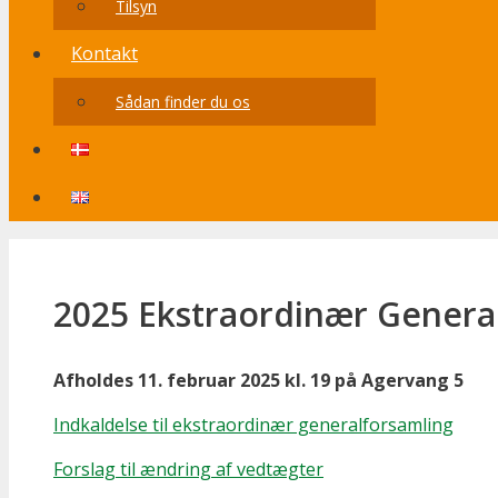
Tilsyn
Kontakt
Sådan finder du os
2025 Ekstraordinær Genera
Afholdes 11. februar 2025 kl. 19 på Agervang 5
Indkaldelse til ekstraordinær generalforsamling
Forslag til ændring af vedtægter