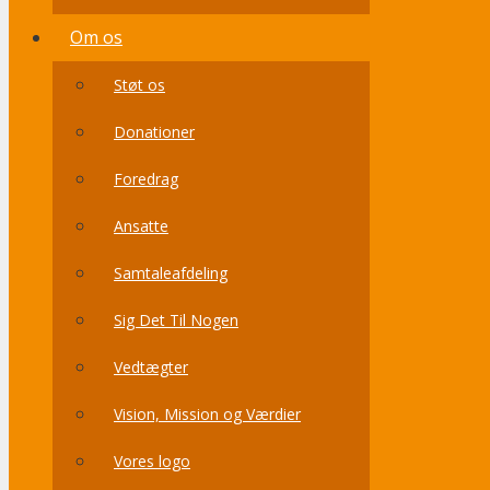
Om os
Støt os
Donationer
Foredrag
Ansatte
Samtaleafdeling
Sig Det Til Nogen
Vedtægter
Vision, Mission og Værdier
Vores logo