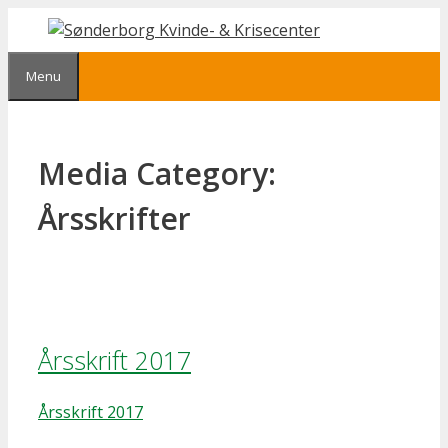
Hop
til
indhold
Menu
Media Category:
Årsskrifter
Årsskrift 2017
Årsskrift 2017