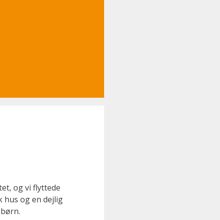
, og vi flyttede
k hus og en dejlig
 børn.