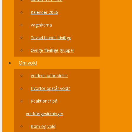
Kalender 2026
Vagtskema
Trivsel blandt frivillige
Øvrige frivillige grupper
Om vold
Voldens udbredelse
Hvorfor opstår vold?
Reaktioner på
vold/følgevirkninger
Børn og vold