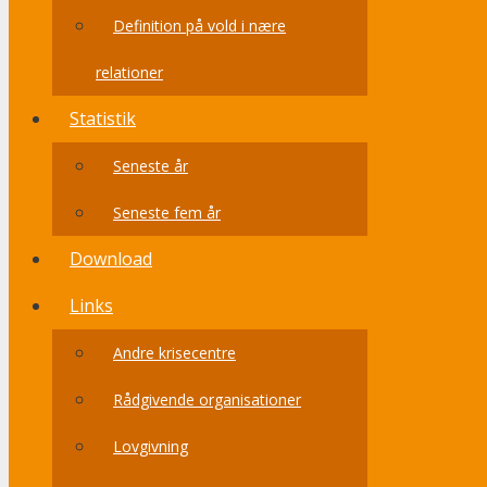
Definition på vold i nære
relationer
Statistik
Seneste år
Seneste fem år
Download
Links
Andre krisecentre
Rådgivende organisationer
Lovgivning