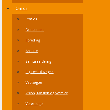
Om os
Støt os
Donationer
Foredrag
Ansatte
Samtaleafdeling
Sig Det Til Nogen
Vedtægter
Vision, Mission og Værdier
Vores logo