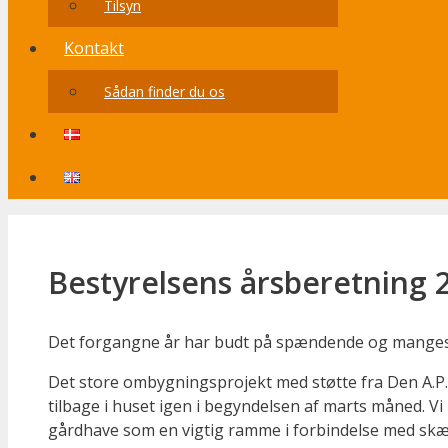
Tilsyn
Kontakt
Sådan finder du os
Bestyrelsens årsberetning 
Det forgangne år har budt på spændende og mangesi
Det store ombygningsprojekt med støtte fra Den A.P.
tilbage i huset igen i begyndelsen af marts måned. Vi
gårdhave som en vigtig ramme i forbindelse med sk