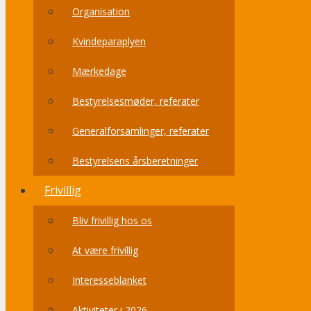
Organisation
Kvindeparaplyen
Mærkedage
Bestyrelsesmøder, referater
Generalforsamlinger, referater
Bestyrelsens årsberetninger
Frivillig
Bliv frivillig hos os
At være frivillig
Interesseblanket
Aktiviteter i 2026