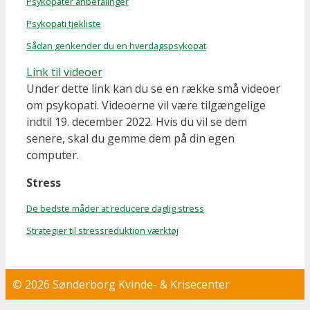
Psykopater anbefalinger
Psykopati tjekliste
Sådan genkender du en hverdagspsykopat
Link til videoer
Under dette link kan du se en række små videoer
om psykopati. Videoerne vil være tilgængelige
indtil 19. december 2022. Hvis du vil se dem
senere, skal du gemme dem på din egen
computer.
Stress
De bedste måder at reducere daglig stress
Strategier til stressreduktion værktøj
© 2026 Sønderborg Kvinde- & Krisecenter